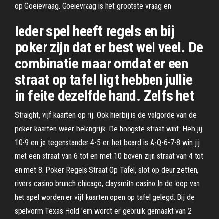
op Goeievraag. Goeievraag is het grootste vraag en
Ieder spel heeft regels en bij
poker zijn dat er best wel veel. De
combinatie maar omdat er een
straat op tafel ligt hebben jullie
in feite dezelfde hand. Zelfs het
Straight, vijf kaarten op rij. Ook hierbij is de volgorde van de
poker kaarten weer belangrijk. De hoogste straat wint. Heb jij
10-9 en je tegenstander 4-5 en het board is A-Q-6-7-8 win jij
met een straat van 6 tot en met 10 boven zijn straat van 4 tot
en met 8. Poker Regels Straat Op Tafel, slot op deur zetten,
rivers casino brunch chicago, claysmith casino In de loop van
het spel worden er vijf kaarten open op tafel gelegd. Bij de
spelvorm Texas Hold 'em wordt er gebruik gemaakt van 2