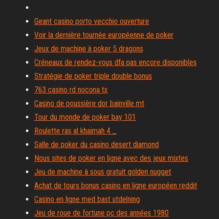
Geant casino porto vecchio ouverture
Voir la dernière tournée européenne de poker
Jeux de machine à poker 5 dragons
Créneaux de rendez-vous dfa pas encore disponibles
Stratégie de poker triple double bonus
763 casino rd nocona tx
Casino de poussière dor bainville mt
Tour du monde de poker bay 101
Roulette ras al khaimah 4 _
Salle de poker du casino desert diamond
Nous sites de poker en ligne avec des jeux mixtes
Jeu de machine à sous gratuit golden nugget
Achat de tours bonus casino en ligne européen reddit
Casino en ligne med bast utdelning
Jeu de roue de fortune pc des années 1980