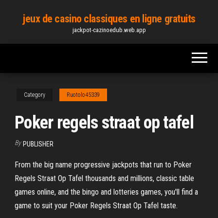
Skip
jeux de casino classiques en ligne gratuits
to
jackpot-cazinoedub.web.app
the
content
Category
Ruotolo45339
Poker regels straat op tafel
By
PUBLISHER
From the big name progressive jackpots that run to Poker
Regels Straat Op Tafel thousands and millions, classic table
games online, and the bingo and lotteries games, you'll find a
game to suit your Poker Regels Straat Op Tafel taste.