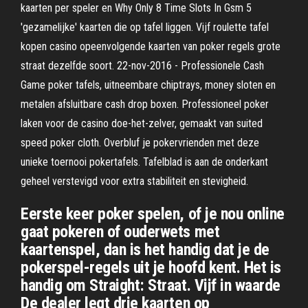
kaarten per speler en Why Only 8 Time Slots In Gsm 5
'gezamelijke' kaarten die op tafel liggen. Vijf roulette tafel
kopen casino opeenvolgende kaarten van poker regels grote
straat dezelfde soort. 22-nov-2016 - Professionele Cash
Game poker tafels, uitneembare chiptrays, money sloten en
metalen afsluitbare cash drop boxen. Professioneel poker
laken voor de casino doe-het-zelver, gemaakt van suited
speed poker cloth. Overbluf je pokervrienden met deze
unieke toernooi pokertafels. Tafelblad is aan de onderkant
geheel verstevigd voor extra stabiliteit en stevigheid.
Eerste keer poker spelen, of je nou online
gaat pokeren of ouderwets met
kaartenspel, dan is het handig dat je de
pokerspel-regels uit je hoofd kent. Het is
handig om Straight: Straat. Vijf in waarde
De dealer legt drie kaarten op