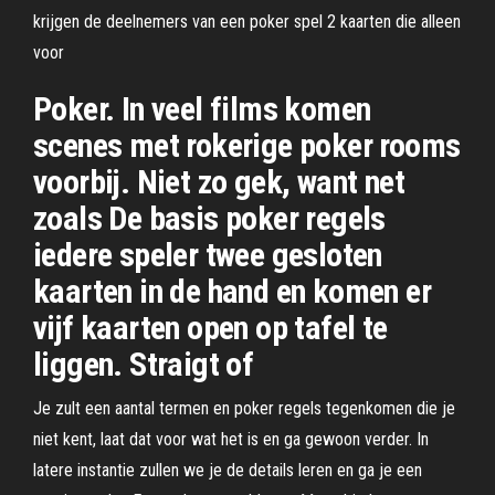
krijgen de deelnemers van een poker spel 2 kaarten die alleen
voor
Poker. In veel films komen
scenes met rokerige poker rooms
voorbij. Niet zo gek, want net
zoals De basis poker regels
iedere speler twee gesloten
kaarten in de hand en komen er
vijf kaarten open op tafel te
liggen. Straigt of
Je zult een aantal termen en poker regels tegenkomen die je
niet kent, laat dat voor wat het is en ga gewoon verder. In
latere instantie zullen we je de details leren en ga je een