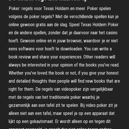
Poker: regels voor Texas Holdem en meer. Poker spelen
volgens de poker regels? Met de verschillende spellen kun je
online gewoon gratis aan de slag. Speel Texas Holdem Poker
en de andere spellen, zonder dat je daarvoor naar het casino
hoeft. Gewoon online en in jouw browser, waardoor je er niet
eens software voor hoeft te downloaden. You can write a
book review and share your experiences. Other readers will
always be interested in your opinion of the books you've read.
Whether you've loved the book or not, if you give your honest
and detailed thoughts then people will find new books that are
right for them. De regels van videopoker zijn vergelijkbaar
met de regels van het traditionele poker waarbij je
gezamenlijk aan een tafel zit te spelen. Bij video poker zit je
alleen niet aan een tafel, maar speel je op een apparaat dat
lijkt op een gokautomaat. Er wordt alleen op en tegen dit