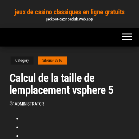
Skip
jeux de casino classiques en ligne gratuits
to
jackpot-cazinoedub.web.app
the
content
Category
Silveira43316
Calcul de la taille de
lemplacement vsphere 5
By
ADMINISTRATOR