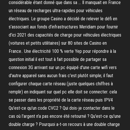
considérable étant donné que dans sa … Il manquait en France
un réseau de recharges ultra-rapides pour véhicules
électriques. Le groupe Casino a décidé de relever le défi en
s’associant aux fonds d’infrastructures Meridiam pour fournir
d’ici 2021 des capacités de charge pour véhicules électriques
(voitures et petits utilitaires) sur 80 sites de Casino en
France.. Une électricité 100 % verte Yep pour répondre à la
question initial il est tout à fait possible de partager sa
connexion 3G arrivant sur un pc équipé d'une carte wifi vers
d'autre appareil sans aucun frais c'est plutôt simple; il faut
configurer chaque carte réseau (juste quelques chiffres à
remplir) en indiquant sur quel pc elle doit se connecter. cela
se passer dans les propriété de la carte réseau puis IPV4
Qu'est-ce qu'un code CVC2 ? Qui dois-je contacter dans le
cas où l'argent n'a pas encore été retourné ? Qu'est-ce qu'une
double charge ? Pourquoi a-t-on recours à une double charge