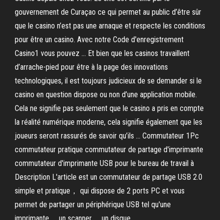
gouvernement de Curaçao ce qui permet au public d’être sûr
que le casino n’est pas une arnaque et respecte les conditions
pour être un casino. Avec notre Code d'enregistrement
Casino1 vous pouvez … Et bien que les casinos travaillent
d’arrache-pied pour être à la page des innovations
technologiques, il est toujours judicieux de se demander si le
casino en question dispose ou non d’une application mobile.
Cela ne signifie pas seulement que le casino a pris en compte
la réalité numérique moderne, cela signifie également que les
joueurs seront rassurés de savoir qu’ils … Commutateur 1Pc
commutateur pratique commutateur de partage d'imprimante
commutateur d'imprimante USB pour le bureau de travail à
Description L'article est un commutateur de partage USB 2.0
simple et pratique， qui dispose de 2 ports PC et vous
permet de partager un périphérique USB tel qu'une
imprimante， un scanner， un disque