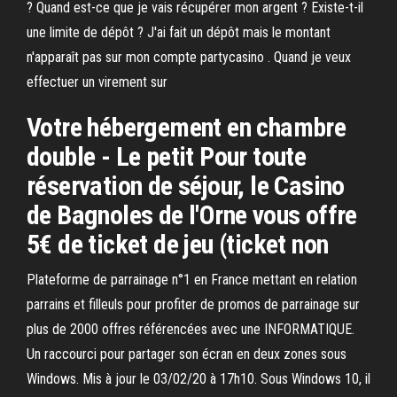
? Quand est-ce que je vais récupérer mon argent ? Existe-t-il
une limite de dépôt ? J'ai fait un dépôt mais le montant
n'apparaît pas sur mon compte partycasino . Quand je veux
effectuer un virement sur
Votre hébergement en chambre
double - Le petit Pour toute
réservation de séjour, le Casino
de Bagnoles de l'Orne vous offre
5€ de ticket de jeu (ticket non
Plateforme de parrainage n°1 en France mettant en relation
parrains et filleuls pour profiter de promos de parrainage sur
plus de 2000 offres référencées avec une INFORMATIQUE.
Un raccourci pour partager son écran en deux zones sous
Windows. Mis à jour le 03/02/20 à 17h10. Sous Windows 10, il