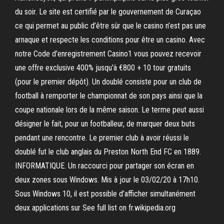
du soir. Le site est certifié par le gouvernement de Curaçao
ce qui permet au public d’être sûr que le casino n’est pas une
arnaque et respecte les conditions pour être un casino. Avec
notre Code d'enregistrement Casino1 vous pouvez recevoir
une offre exclusive 400% jusqu'à €800 + 10 tour gratuits
(pour le premier dépôt). Un doublé consiste pour un club de
football à remporter le championnat de son pays ainsi que la
coupe nationale lors de la même saison. Le terme peut aussi
désigner le fait, pour un footballeur, de marquer deux buts
pendant une rencontre. Le premier club à avoir réussi le
doublé fut le club anglais du Preston North End FC en 1889.
INFORMATIQUE. Un raccourci pour partager son écran en
deux zones sous Windows. Mis à jour le 03/02/20 à 17h10.
Sous Windows 10, il est possible d’afficher simultanément
deux applications sur See full list on fr.wikipedia.org