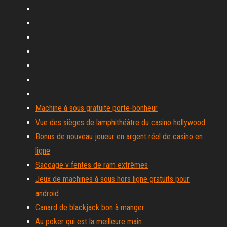
Machine à sous gratuite porte-bonheur
Vue des sièges de lamphithéâtre du casino hollywood
Bonus de nouveau joueur en argent réel de casino en
ligne
Saccage v fentes de ram extrêmes
Jeux de machines à sous hors ligne gratuits pour
android
Canard de blackjack bon à manger
Au poker qui est la meilleure main