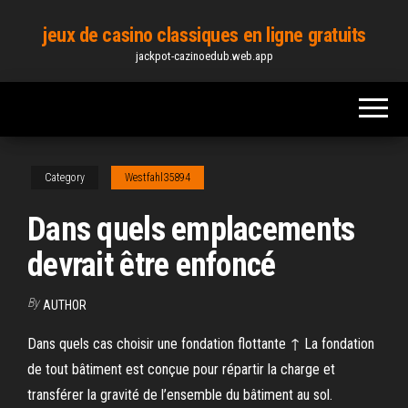
Skip
jeux de casino classiques en ligne gratuits
to
jackpot-cazinoedub.web.app
the
content
Category
Westfahl35894
Dans quels emplacements
devrait être enfoncé
By
AUTHOR
Dans quels cas choisir une fondation flottante ↑ La fondation
de tout bâtiment est conçue pour répartir la charge et
transférer la gravité de l’ensemble du bâtiment au sol.