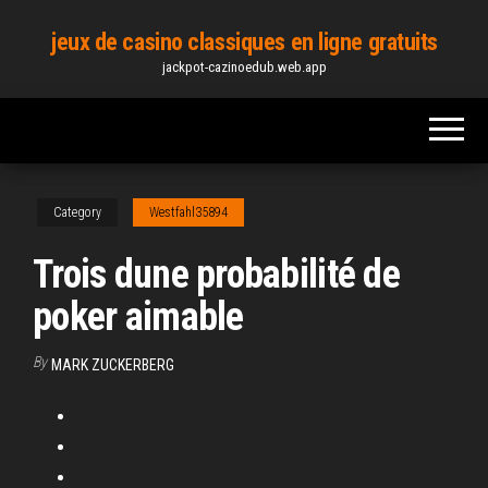
Skip
jeux de casino classiques en ligne gratuits
to
jackpot-cazinoedub.web.app
the
content
Category
Westfahl35894
Trois dune probabilité de
poker aimable
By
MARK ZUCKERBERG